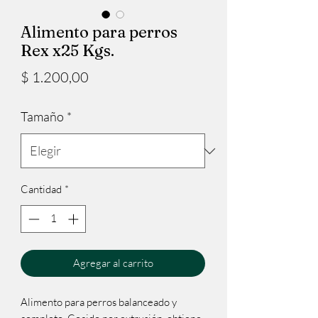
Alimento para perros
Rex x25 Kgs.
Precio
$ 1.200,00
Tamaño
*
Cantidad
*
Agregar al carrito
Alimento para perros balanceado y