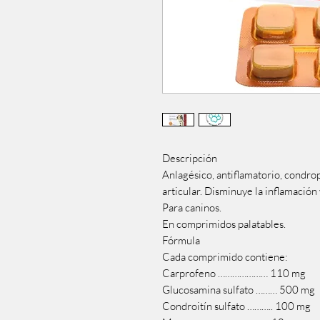
Descripción
Anlagésico, antiflamatorio, condro
articular. Disminuye la inflamación 
Para caninos.
En comprimidos palatables.
Fórmula
Cada comprimido contiene:
Carprofeno ………………… 110 mg
Glucosamina sulfato ……… 500 mg
Condroitín sulfato ……….. 100 mg