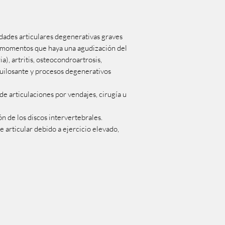
dades articulares degenerativas graves
os momentos que haya una agudización del
a), artritis, osteocondroartrosis,
quilosante y procesos degenerativos
de articulaciones por vendajes, cirugía u
ión de los discos intervertebrales.
 articular debido a ejercicio elevado,