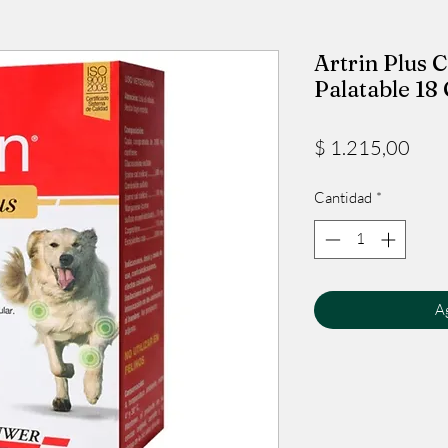
Artrin Plus 
Palatable 1
Prec
$ 1.215,00
Cantidad
*
Ag