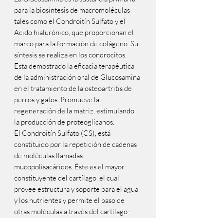
para la biosíntesis de macromoléculas 
tales como el Condroitín Sulfato y el 
Acido hialurónico, que proporcionan el 
marco para la formación de colágeno. Su 
síntesis se realiza en los condrocitos.

Esta demostrado la eficacia terapéutica 
de la administración oral de Glucosamina 
en el tratamiento de la osteoartritis de 
perros y gatos. Promueve la 
regeneración de la matriz, estimulando 
la producción de proteoglicanos.

El Condroitín Sulfato (CS), está 
constituido por la repetición de cadenas 
de moléculas llamadas 
mucopolisacáridos. Éste es el mayor 
constituyente del cartílago, el cual 
provee estructura y soporte para el agua 
y los nutrientes y permite el paso de 
otras moléculas a través del cartílago - 