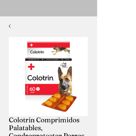
Colotrin Comprimidos
Palatables,
Condroprotector Perros