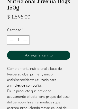
Nutricional Juvenia Dogs
150g
Precio
$ 1.595,00
Cantidad
*
Agregar al carrito
Complemento nutricional a base de
Resveratrol, el primer y único
antihiperoxidante utilizado para
animales de compañía.
Es un producto que previene
activamente el deterioro propio del paso
del tiempo y las enfermedades que
acarrea, produciendo mayor calidad de