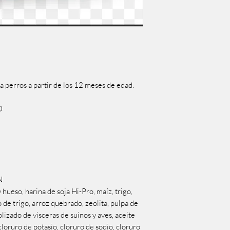
 perros a partir de los 12 meses de edad.
O
N.
eso, harina de soja Hi-Pro, maíz, trigo,
o de trigo, arroz quebrado, zeolita, pulpa de
lizado de visceras de suinos y aves, aceite
cloruro de potasio, cloruro de sodio, cloruro