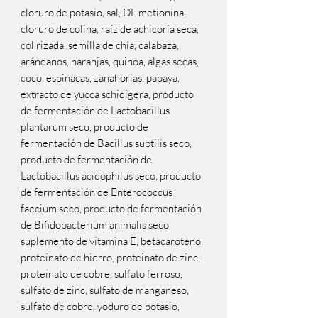
cloruro de potasio, sal, DL-metionina,
cloruro de colina, raíz de achicoria seca,
col rizada, semilla de chía, calabaza,
arándanos, naranjas, quinoa, algas secas,
coco, espinacas, zanahorias, papaya,
extracto de yucca schidigera, producto
de fermentación de Lactobacillus
plantarum seco, producto de
fermentación de Bacillus subtilis seco,
producto de fermentación de
Lactobacillus acidophilus seco, producto
de fermentación de Enterococcus
faecium seco, producto de fermentación
de Bifidobacterium animalis seco,
suplemento de vitamina E, betacaroteno,
proteinato de hierro, proteinato de zinc,
proteinato de cobre, sulfato ferroso,
sulfato de zinc, sulfato de manganeso,
sulfato de cobre, yoduro de potasio,