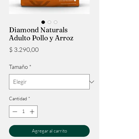
Diamond Naturals
Adulto Pollo y Arroz
Precio
$ 3.290,00
Tamaño
*
Cantidad
*
Agregar al carrito