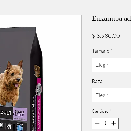
Eukanuba adu
Prec
$ 3.980,00
Tamaño
*
Elegir
Raza
*
Elegir
Cantidad
*