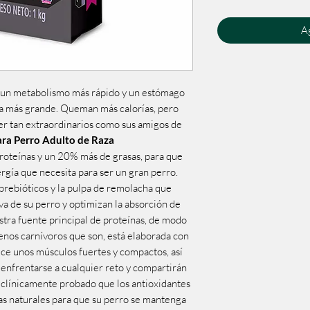
Ag
 un metabolismo más rápido y un estómago
a más grande. Queman más calorías, pero
er tan extraordinarios como sus amigos de
a Perro Adulto de Raza
oteínas y un 20% más de grasas, para que
rgía que necesita para ser un gran perro.
prebióticos y la pulpa de remolacha que
va de su perro y optimizan la absorción de
stra fuente principal de proteínas, de modo
uenos carnívoros que son, está elaborada con
ce unos músculos fuertes y compactos, así
 enfrentarse a cualquier reto y compartirán
á clínicamente probado que los antioxidantes
as naturales para que su perro se mantenga