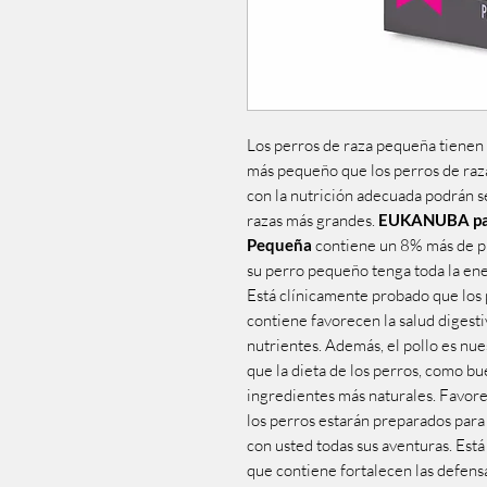
Los perros de raza pequeña tienen
más pequeño que los perros de raz
con la nutrición adecuada podrán s
razas más grandes.
EUKANUBA par
Pequeña
contiene un 8% más de pr
su perro pequeño tenga toda la ene
Está clínicamente probado que los 
contiene favorecen la salud digesti
nutrientes. Además, el pollo es nue
que la dieta de los perros, como b
ingredientes más naturales. Favore
los perros estarán preparados para
con usted todas sus aventuras. Est
que contiene fortalecen las defens