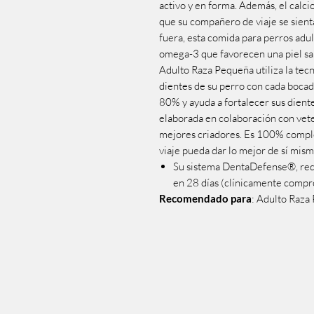
activo y en forma. Además, el calc
que su compañero de viaje se sient
fuera, esta comida para perros adu
omega-3 que favorecen una piel s
Adulto Raza Pequeña utiliza la tec
dientes de su perro con cada bocad
80% y ayuda a fortalecer sus dient
elaborada en colaboración con vete
mejores criadores. Es 100% comple
viaje pueda dar lo mejor de sí mism
Su sistema DentaDefense®, red
en 28 días (clínicamente compr
Recomendado para
: Adulto Raza