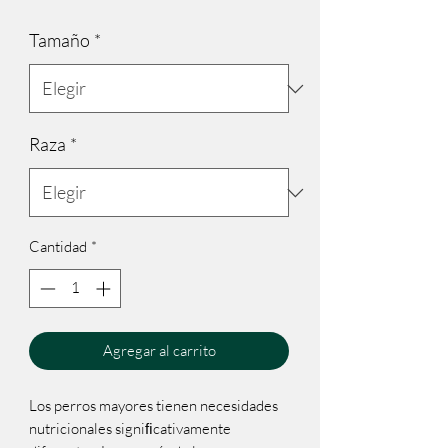
Tamaño
*
Raza
*
Cantidad
*
Agregar al carrito
Los perros mayores tienen necesidades
nutricionales signiﬁcativamente