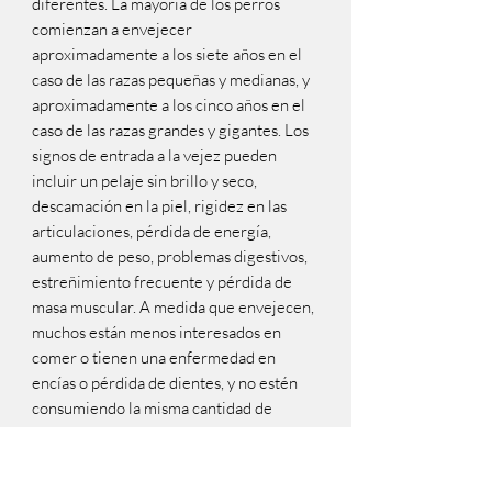
diferentes. La mayoría de los perros
comienzan a envejecer
aproximadamente a los siete años en el
caso de las razas pequeñas y medianas, y
aproximadamente a los cinco años en el
caso de las razas grandes y gigantes. Los
signos de entrada a la vejez pueden
incluir un pelaje sin brillo y seco,
descamación en la piel, rigidez en las
articulaciones, pérdida de energía,
aumento de peso, problemas digestivos,
estreñimiento frecuente y pérdida de
masa muscular. A medida que envejecen,
muchos están menos interesados en
comer o tienen una enfermedad en
encías o pérdida de dientes, y no estén
consumiendo la misma cantidad de
energía como lo hacían
antes.
Eukanuba® Senior Large
Breed
esta diseñada para esta etapa de