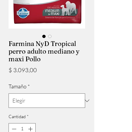
Farmina NyD Tropical
perro adulto mediano y
maxi Pollo
Precio
$ 3.093,00
Tamaño
*
Cantidad
*