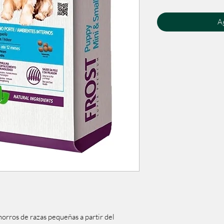
Ag
horros de razas pequeñas a partir del