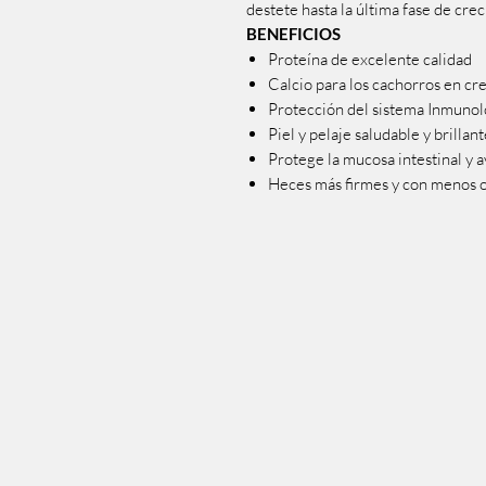
destete hasta la última fase de cre
BENEFICIOS
Proteína de excelente calidad
Calcio para los cachorros en cr
Protección del sistema Inmunol
Piel y pelaje saludable y brillant
Protege la mucosa intestinal y a
Heces más firmes y con menos o