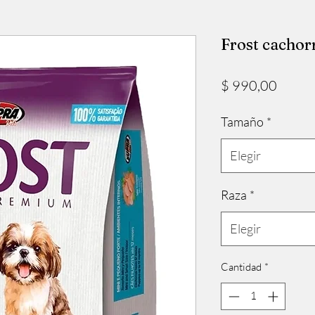
Frost cachor
Precio
$ 990,00
Tamaño
*
Elegir
Raza
*
Elegir
Cantidad
*