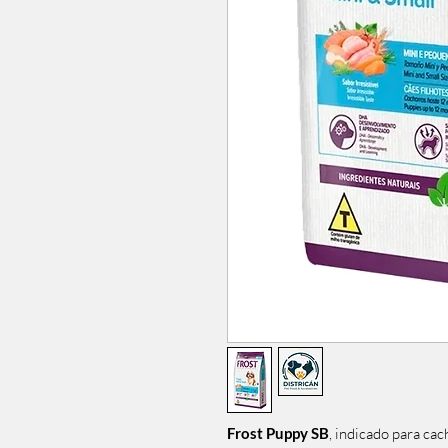
Frost Puppy SB
, indicado para cac