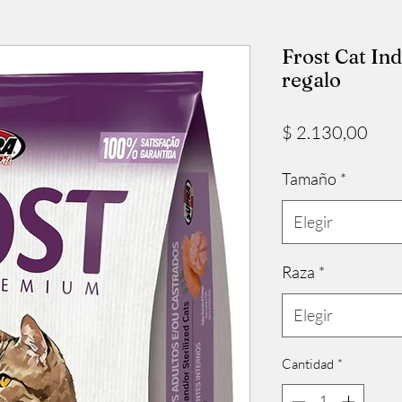
Frost Cat In
regalo
Prec
$ 2.130,00
Tamaño
*
Elegir
Raza
*
Elegir
Cantidad
*