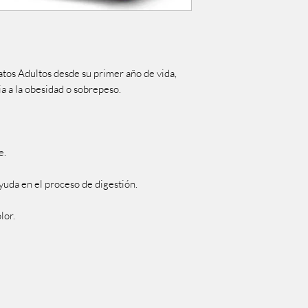
atos Adultos desde su primer año de vida,
a a la obesidad o sobrepeso.
e.
yuda en el proceso de digestión.
lor.