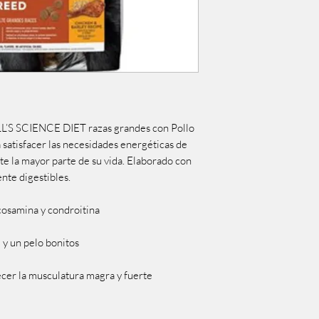
LL’S SCIENCE DIET razas grandes con Pollo 
satisfacer las necesidades energéticas de 
e la mayor parte de su vida. Elaborado con 
nte digestibles.

cosamina y condroitina

y un pelo bonitos

ecer la musculatura magra y fuerte
