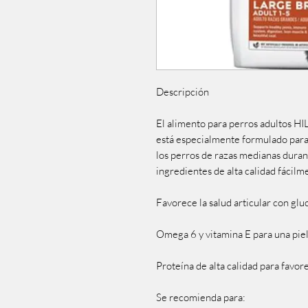
Descripción

El alimento para perros adultos HI
está especialmente formulado para 
los perros de razas medianas durant
ingredientes de alta calidad fácilme
Favorece la salud articular con glu
Omega 6 y vitamina E para una piel 
Proteína de alta calidad para favor
Se recomienda para:
