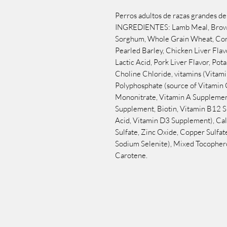
Perros adultos de razas grandes de 
INGREDIENTES: Lamb Meal, Brown 
Sorghum, Whole Grain Wheat, Corn
Pearled Barley, Chicken Liver Flavo
Lactic Acid, Pork Liver Flavor, Pota
Choline Chloride, vitamins (Vitam
Polyphosphate (source of Vitamin 
Mononitrate, Vitamin A Supplement
Supplement, Biotin, Vitamin B12 S
Acid, Vitamin D3 Supplement), Cal
Sulfate, Zinc Oxide, Copper Sulfat
Sodium Selenite), Mixed Tocopherol
Carotene.
