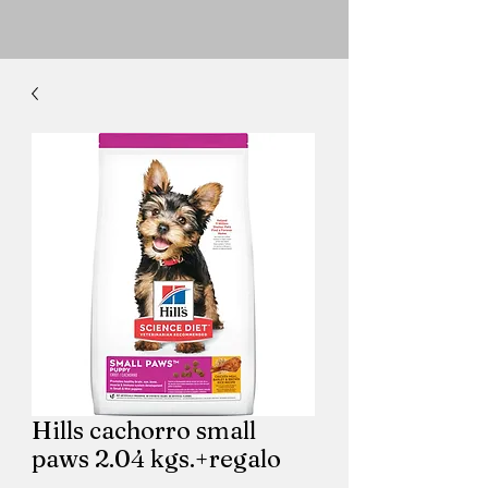
Hills cachorro small
paws 2.04 kgs.+regalo