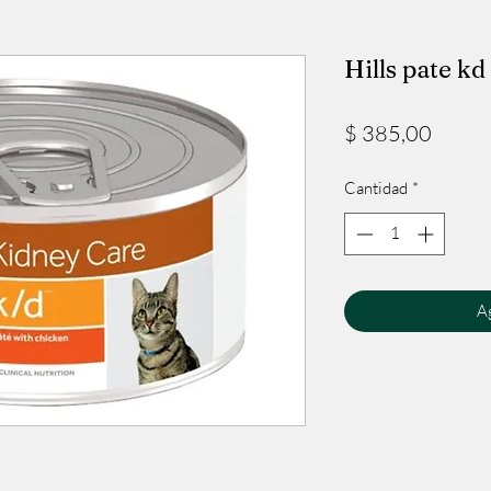
Hills pate kd
Precio
$ 385,00
Cantidad
*
Ag