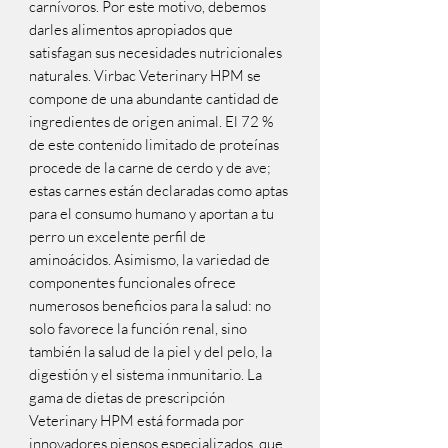
carnívoros. Por este motivo, debemos
darles alimentos apropiados que
satisfagan sus necesidades nutricionales
naturales. Virbac Veterinary HPM se
compone de una abundante cantidad de
ingredientes de origen animal. El 72 %
de este contenido limitado de proteínas
procede de la carne de cerdo y de ave;
estas carnes están declaradas como aptas
para el consumo humano y aportan a tu
perro un excelente perfil de
aminoácidos. Asimismo, la variedad de
componentes funcionales ofrece
numerosos beneficios para la salud: no
solo favorece la función renal, sino
también la salud de la piel y del pelo, la
digestión y el sistema inmunitario. La
gama de dietas de prescripción
Veterinary HPM está formada por
innovadores piensos especializados, que