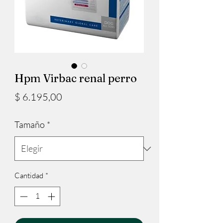
Hpm Virbac renal perro
Precio
$ 6.195,00
Tamaño
*
Cantidad
*