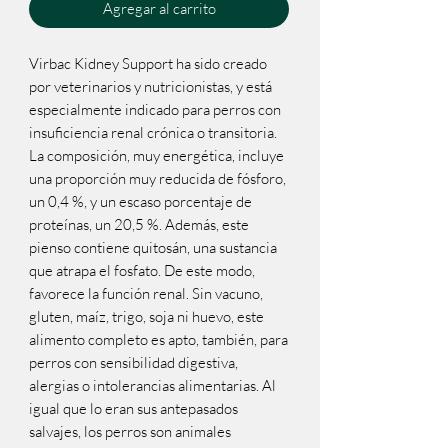
Agregar al carrito
Virbac Kidney Support ha sido creado
por veterinarios y nutricionistas, y está
especialmente indicado para perros con
insuficiencia renal crónica o transitoria.
La composición, muy energética, incluye
una proporción muy reducida de fósforo,
un 0,4 %, y un escaso porcentaje de
proteínas, un 20,5 %. Además, este
pienso contiene quitosán, una sustancia
que atrapa el fosfato. De este modo,
favorece la función renal. Sin vacuno,
gluten, maíz, trigo, soja ni huevo, este
alimento completo es apto, también, para
perros con sensibilidad digestiva,
alergias o intolerancias alimentarias. Al
igual que lo eran sus antepasados
salvajes, los perros son animales