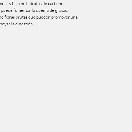
eínas y baja en hidratos de carbono.
e puede fomentar la quema de grasas;
 de fibras brutas que pueden promover una
poyar la digestión.