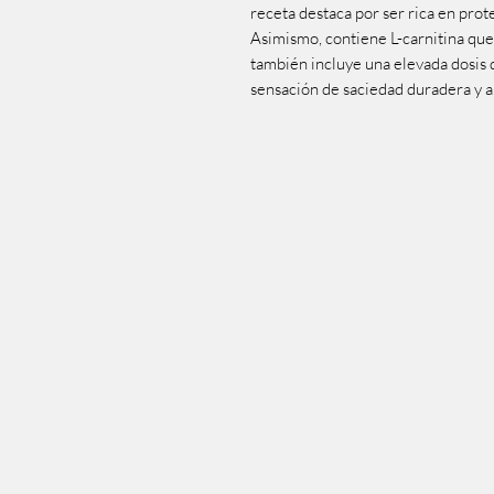
receta destaca por ser rica en prot
Asimismo, contiene L-carnitina qu
también incluye una elevada dosis
sensación de saciedad duradera y a