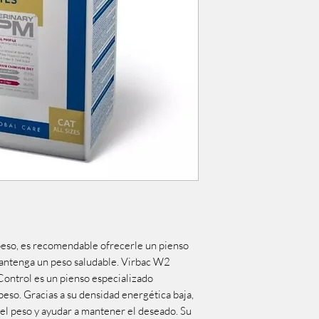
epeso, es recomendable ofrecerle un pienso
 mantenga un peso saludable. Virbac W2
ontrol es un pienso especializado
peso. Gracias a su densidad energética baja,
el peso y ayudar a mantener el deseado. Su