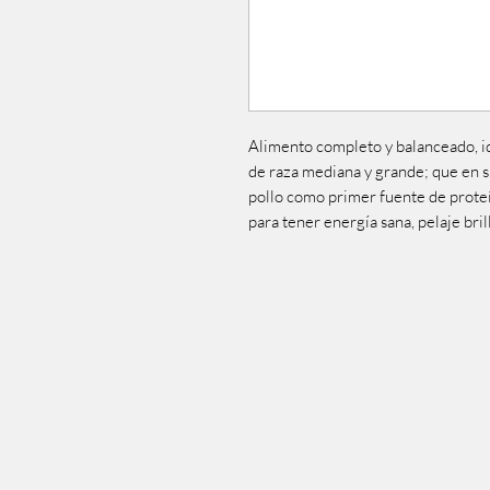
Alimento completo y balanceado, id
de raza mediana y grande; que en s
pollo como primer fuente de proteí
para tener energía sana, pelaje bril