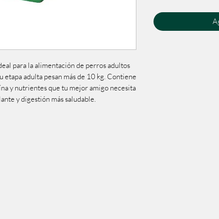
Ag
eal para la alimentación de perros adultos
u etapa adulta pesan más de 10 kg. Contiene
na y nutrientes que tu mejor amigo necesita
lante y digestión más saludable.