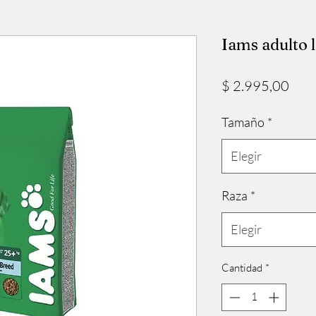
Iams adulto 
Prec
$ 2.995,00
Tamaño
*
Elegir
Raza
*
Elegir
Cantidad
*