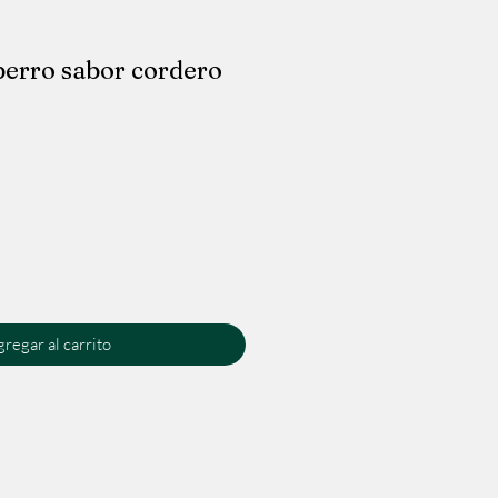
erro sabor cordero
regar al carrito