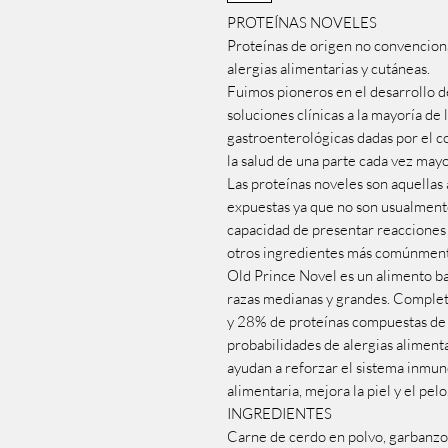
PROTEÍNAS NOVELES
Proteínas de origen no convencion
alergias alimentarias y cutáneas.
Fuimos pioneros en el desarrollo 
soluciones clínicas a la mayoría de
gastroenterológicas dadas por el c
la salud de una parte cada vez mayo
Las proteínas noveles son aquellas 
expuestas ya que no son usualmente
capacidad de presentar reacciones
otros ingredientes más comúnmente 
Old Prince Novel es un alimento b
razas medianas y grandes. Complet
y 28% de proteínas compuestas de
probabilidades de alergias alimenta
ayudan a reforzar el sistema inmuno
alimentaria, mejora la piel y el pelo
INGREDIENTES
Carne de cerdo en polvo, garbanzo, 