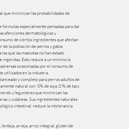
al que minimizan las probabilidades de
de fórmulas especialmente pensadas para dar
 las afecciones dermatológicas y
onsumo de ciertos ingredientes que afectan
r de la población de perros y gatos.
a las que las mascotas no han estado
 ingeridas. Esto reduce a un mínimo la
 adversas ocasionadas por el consumo de
utilizados en la industria.
alanceado y completo para perros adultos de
amente natural con: 0% de soja, 0 % de tacc
 cerdo y legumbres que minimizan las
rias y cutáneas. Sus ingredientes naturales
lógico intestinal, reduce la intolerancia
.
lenteja, arveja, arroz integral, gluten de