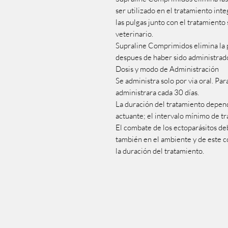
ser utilizado en el tratamiento inte
las pulgas junto con el tratamient
veterinario.
Supraline Comprimidos elimina la p
despues de haber sido administrad
Dosis y modo de Administración
Se administra solo por via oral. Par
administrara cada 30 días.
La duración del tratamiento depend
actuante; el intervalo mínimo de t
El combate de los ectoparásitos deb
también en el ambiente y de este 
la duración del tratamiento.