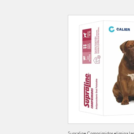
Supraline Comprimidos elimina las 