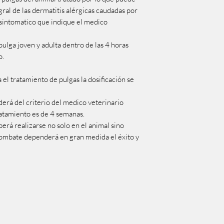
gral de las dermatitis alérgicas caudadas por
o sintomatico que indique el medico
ulga joven y adulta dentro de las 4 horas
o.
a el tratamiento de pulgas la dosificación se
erá del criterio del medico veterinario
ratamiento es de 4 semanas.
erá realizarse no solo en el animal sino
combate dependerá en gran medida el éxito y