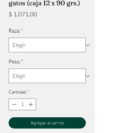
gatos (caja 12 x 90 grs.)
Precio
$ 1.071,00
Raza
*
Peso
*
Cantidad
*
Agregar al carrito