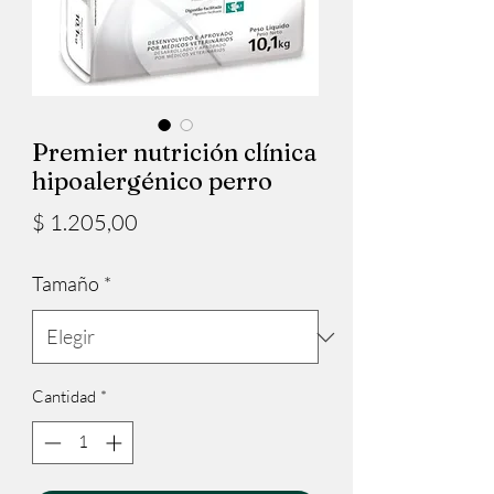
Premier nutrición clínica
hipoalergénico perro
Precio
$ 1.205,00
Tamaño
*
Cantidad
*