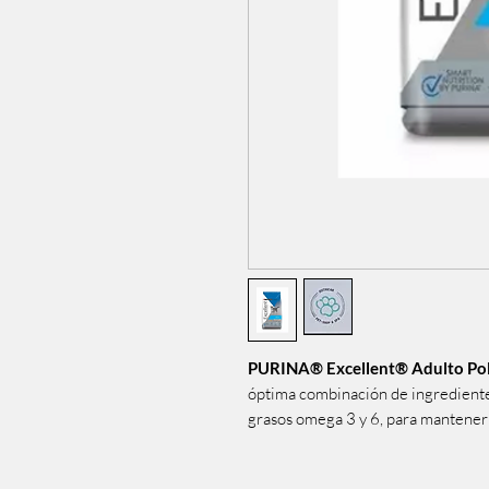
PURINA® Excellent® Adulto Pol
óptima combinación de ingredientes,
grasos omega 3 y 6, para mantener 