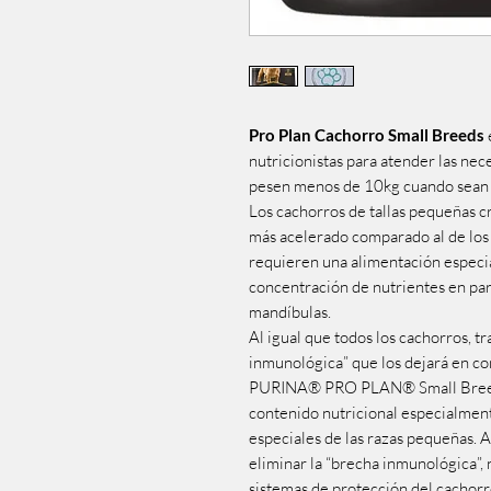
Pro Plan Cachorro Small Breeds
nutricionistas para atender las ne
pesen menos de 10kg cuando sean 
Los cachorros de tallas pequeñas 
más acelerado comparado al de los 
requieren una alimentación especial
concentración de nutrientes en pa
mandíbulas.
Al igual que todos los cachorros, 
inmunológica” que los dejará en co
PURINA® PRO PLAN® Small Breed c
contenido nutricional especialment
especiales de las razas pequeñas. 
eliminar la “brecha inmunológica”, 
sistemas de protección del cachor