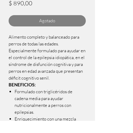
Precio
$ 890,00
Agotado
Alimento completo y balanceado para
perros de todas las edades.
Especialmente formulado para ayudar en
el control de la epilepsia idiopática, en el
síndrome de disfunción cognitiva y para
perros en edad avanzada que presentan
déficit cognitivo senil.
BENEFICIOS:
Formulado con triglicéridos de
cadena media para ayudar
nutricionalmente a perros con
epilepsias.
Enriquecimiento con una mezcla
única de nutrientes y triglicéridos de
cadena media para ayudar