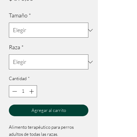
Tamaño
*
Raza
*
Cantidad
*
Agregar al carrito
Alimento terapéutico para perros
adultos de todas las razas.