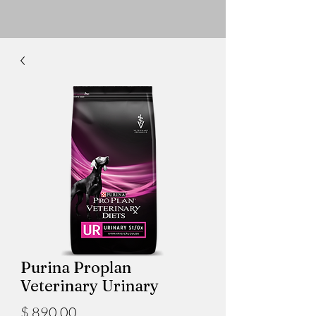
Purina Proplan
Veterinary Urinary
Precio
$ 890,00