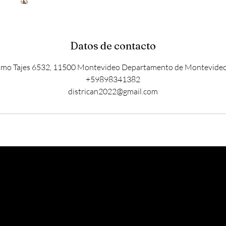
Datos de contacto
imo Tajes 6532, 11500 Montevideo Departamento de Montevide
+59898341382
districan2022@gmail.com