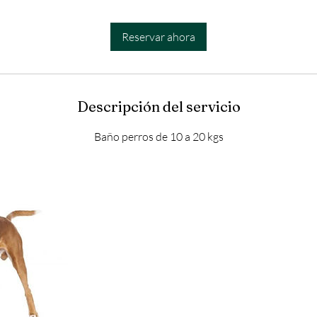
h
Reservar ahora
Descripción del servicio
Baño perros de 10 a 20 kgs