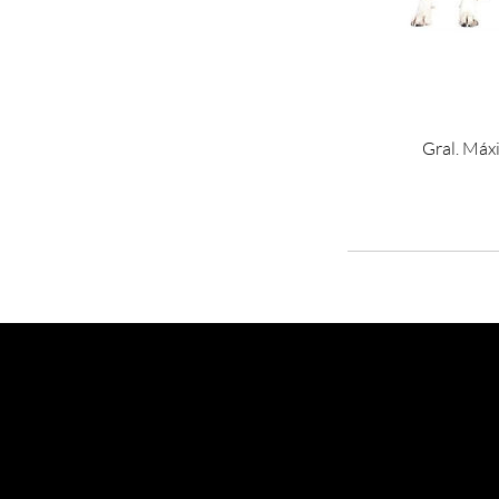
Gral. Máx